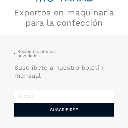
Expertos en maquinaria
para la confección
Recibe las últimas
novedades
Suscríbete a nuestro boletín
mensual
E-
mail
SUSCRIBIRSE