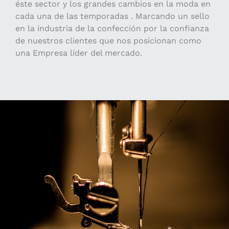
éste sector y los grandes cambios en la moda en
cada una de las temporadas . Marcando un sello
en la industria de la confección por la confianza
de nuestros clientes que nos posicionan como
una Empresa líder del mercado.