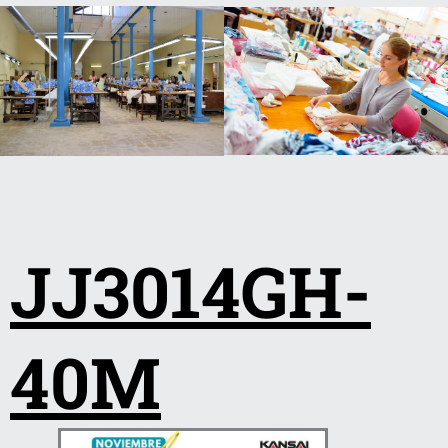
JJ3014GH-
40M