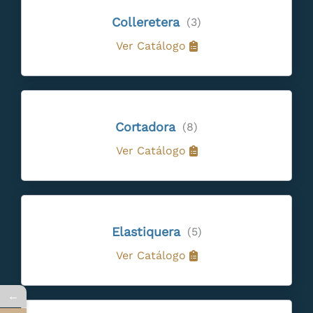
Colleretera
(3)
Ver Catálogo
Cortadora
(8)
Ver Catálogo
Elastiquera
(5)
Ver Catálogo
←