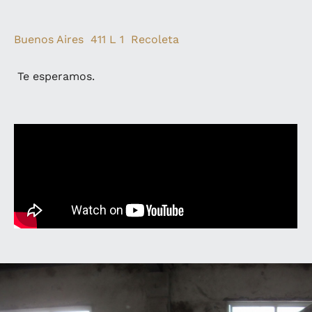
Buenos Aires 411 L 1 Recoleta
Te esperamos.