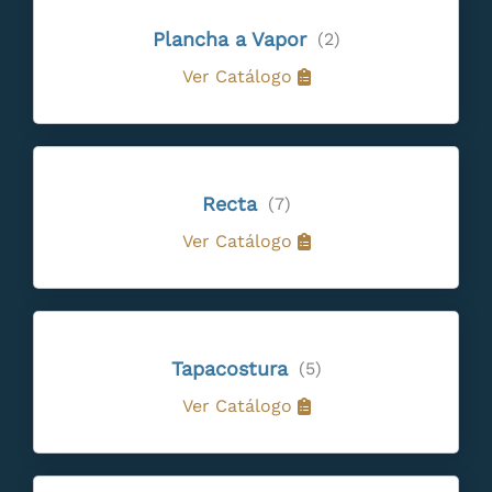
Plancha a Vapor
(2)
Ver Catálogo
Recta
(7)
Ver Catálogo
Tapacostura
(5)
Ver Catálogo