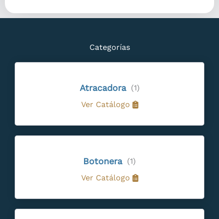
Categorías
Atracadora
(1)
Ver Catálogo
Botonera
(1)
Ver Catálogo