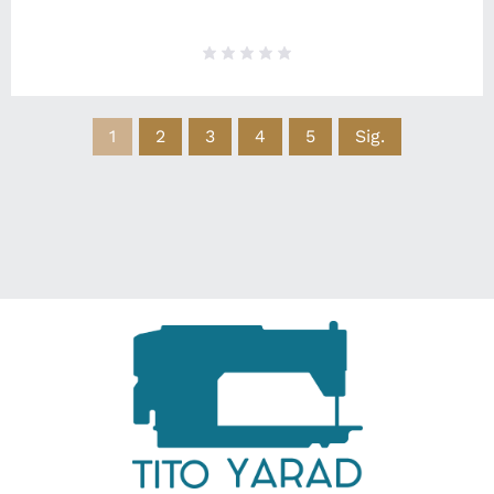
1
2
3
4
5
Sig.