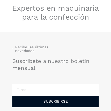
Expertos en maquinaria
para la confección
Recibe las últimas
novedades
Suscríbete a nuestro boletín
mensual
E-
mail
SUSCRIBIRSE