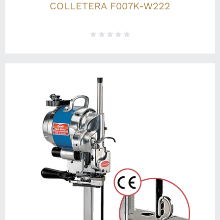
COLLETERA F007K-W222