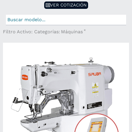
VER COTIZACIÓN
×
Filtro Activo:
Categorías
:
Máquinas