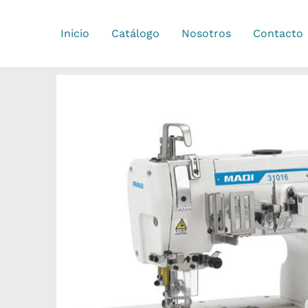
Ir
al
Inicio
Catálogo
Nosotros
Contacto
contenido