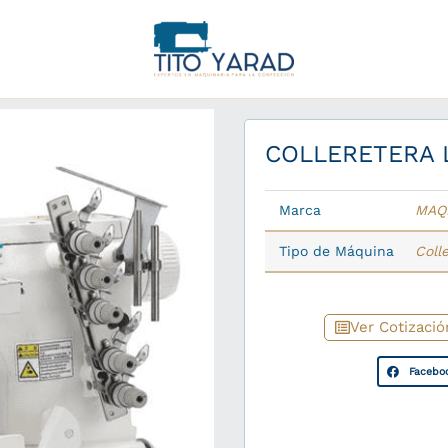
COLLERETERA L
Marca
MAQ
Tipo de Máquina
Coll
Ver Cotizació
Facebo