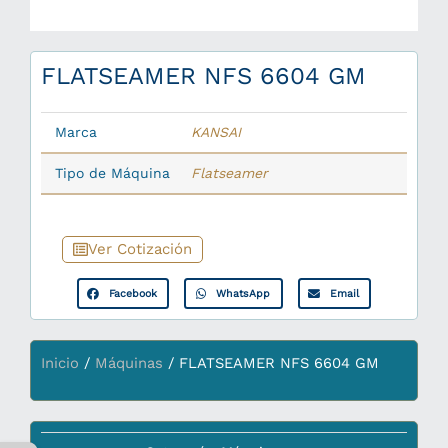
FLATSEAMER NFS 6604 GM
Marca
KANSAI
Tipo de Máquina
Flatseamer
Ver Cotización
Facebook
WhatsApp
Email
Inicio
/
Máquinas
/ FLATSEAMER NFS 6604 GM