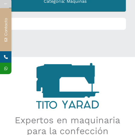
Categoría:
Máquinas
←
Contacto
Expertos en maquinaria
para la confección