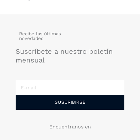
Recibe las últimas
novedades
Suscríbete a nuestro boletín
mensual
E-
mail
SUSCRIBIRSE
Encuéntranos en