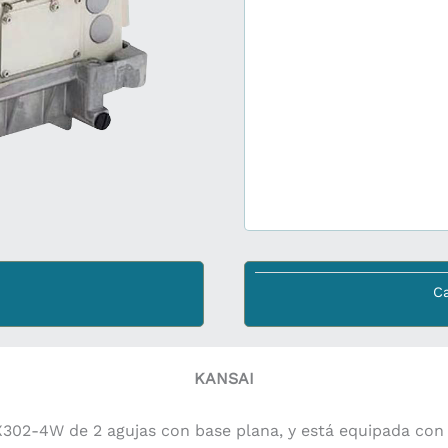
Ca
KANSAI
X302-4W de 2 agujas con base plana, y está equipada con 