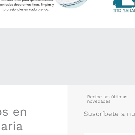
Recibe las últimas
novedades
os en
Suscríbete a n
aria