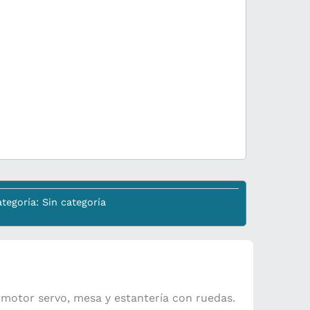
tegoría:
Sin categoría
motor servo, mesa y estantería con ruedas.