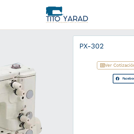
PX-302
Ver Cotizació
Facebo