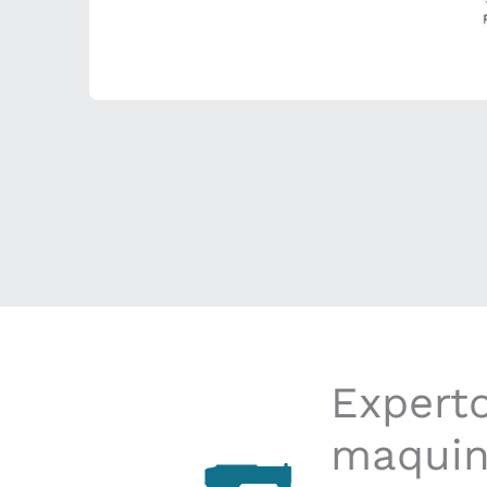
Expert
maquin