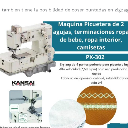
también tiene la posibilidad de coser puntadas en zigzag