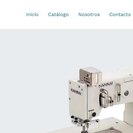
Ir
al
Inicio
Catálogo
Nosotros
Contacto
contenido