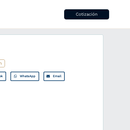
Cotización
n
ok
WhatsApp
Email