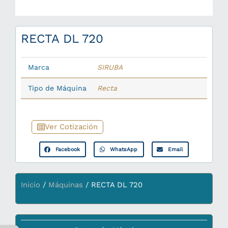
RECTA DL 720
Marca
SIRUBA
Tipo de Máquina
Recta
Ver Cotización
Facebook
WhatsApp
Email
Inicio
/
Máquinas
/ RECTA DL 720