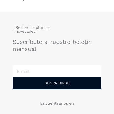
Recibe las últimas
novedades
Suscríbete a nuestro boletín
mensual
E-
mail
SUSCRIBIRSE
Encuéntranos en