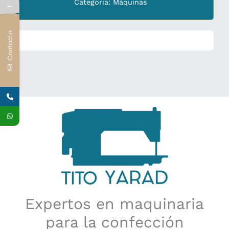
Categoría:
Máquinas
←
Contacto
Expertos en maquinaria
para la confección