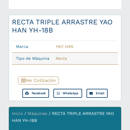
RECTA TRIPLE ARRASTRE YAO
HAN YH-18B
Marca
YAO HAN
Tipo de Máquina
Recta
Ver Cotización
Facebook
WhatsApp
Email
Inicio
/
Máquinas
/ RECTA TRIPLE ARRASTRE YAO
HAN YH-18B