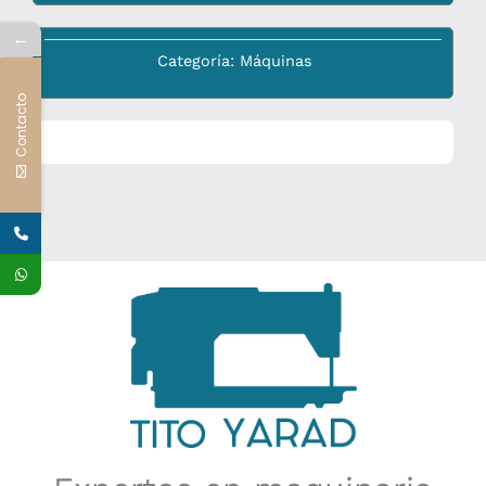
←
Categoría:
Máquinas
Contacto