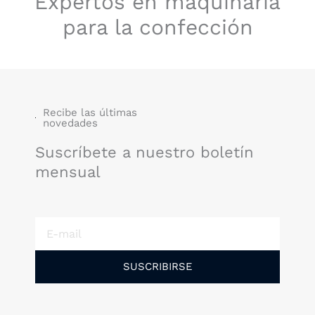
Expertos en maquinaria
para la confección
Recibe las últimas
novedades
Suscríbete a nuestro boletín
mensual
E-
mail
SUSCRIBIRSE