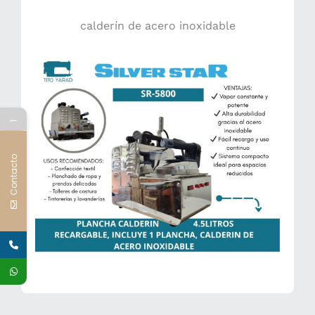
calderín de acero inoxidable
←
Contacto