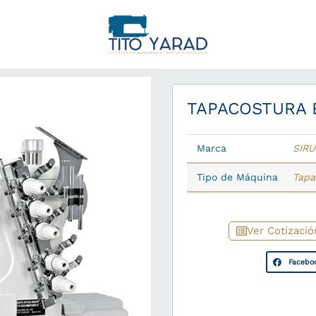
TAPACOSTURA 
Marca
SIR
Tipo de Máquina
Tapa
Ver Cotizació
Facebo