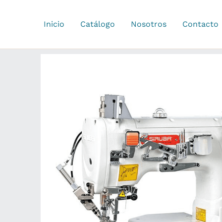
Ir
al
Inicio
Catálogo
Nosotros
Contacto
contenido