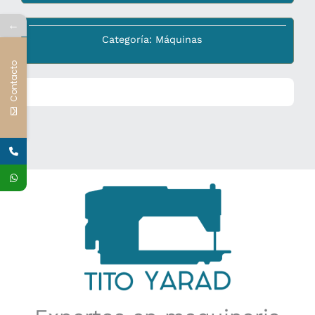
←
Categoría:
Máquinas
Contacto