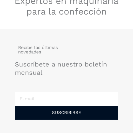
Expertos en maquinaria
para la confección
Recibe las últimas
novedades
Suscríbete a nuestro boletín
mensual
E-
mail
SUSCRIBIRSE