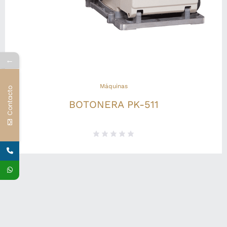
←
Máquinas
Contacto
BOTONERA PK-511