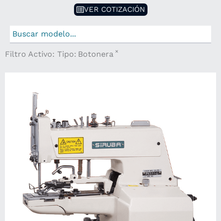
VER COTIZACIÓN
×
Filtro Activo:
Tipo
:
Botonera